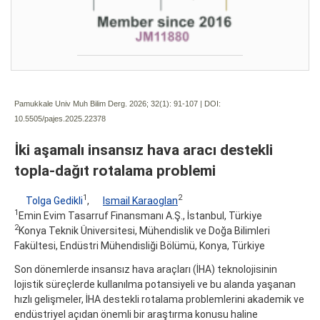
Pamukkale Univ Muh Bilim Derg. 2026; 32(1):
91-107 | DOI:
10.5505/pajes.2025.22378
İki aşamalı insansız hava aracı destekli
topla-dağıt rotalama problemi
1
2
Tolga Gedikli
,
Ismail Karaoglan
1
Emin Evim Tasarruf Finansmanı A.Ş., İstanbul, Türkiye
2
Konya Teknik Üniversitesi, Mühendislik ve Doğa Bilimleri
Fakültesi, Endüstri Mühendisliği Bölümü, Konya, Türkiye
Son dönemlerde insansız hava araçları (İHA) teknolojisinin
lojistik süreçlerde kullanılma potansiyeli ve bu alanda yaşanan
hızlı gelişmeler, İHA destekli rotalama problemlerini akademik ve
endüstriyel açıdan önemli bir araştırma konusu haline