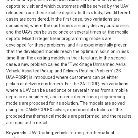
depots to visit and which customers will be served by the UAV
released from these mobile depots. In this study, two different
cases are considered. In the first case, two variations are
considered, where the customers are only delivery customers,
and the UAVs can be used once or several times at the mobile
depots. Mixed integer linear programming models are
developed for these problems, and it is experimentally proven
that the developed models reach the optimum solution in less
time than the existing models in the literature. In the second
case, a new problem called the “Two-Stage Unmanned Aerial
Vehicle Assisted Pickup and Delivery Routing Problem" (2S-
UAV-PDRP) is introduced where customers can be either
pickup or delivery customers. For the 2A-ITDRP, two variations
where a UAV can be used once or several times from a mobile
depot are considered, and mixed integer linear programming
models are proposed for its solution. The models are solved
using the GAMS/CPLEX solver, experimental studies of the
proposed mathematical models are performed, and the results
are reported in detail.
Keywords:
UAV Routing, vehicle routing, mathematical