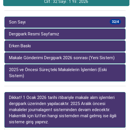
Cilt : 32 Sayı : 1 Yıl : 2026
Son Sayı
32/4
Dergipark Resmi Sayfamız
Erken Baskı
Makale Gönderimi Dergipark 2026 sonrası (Yeni Sistem)
2025 ve Öncesi Süreçteki Makalelerin İşlemleri (Eski
Sistem)
Dikkat! 1 Ocak 2026 tarihi itibariyle makale alım işlemleri
dergipark üzerinden yapılacaktır. 2025 Aralık öncesi
makaleler journalagent sisteminden devam edecektir.
Hakemlik için lütfen hangi sistemden mail gelmiş ise ilgili
sisteme giriş yapınız.