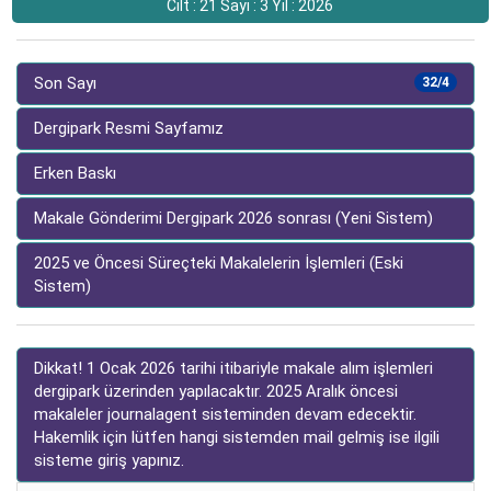
Cilt : 21 Sayı : 3 Yıl : 2026
Son Sayı
32/4
Dergipark Resmi Sayfamız
Erken Baskı
Makale Gönderimi Dergipark 2026 sonrası (Yeni Sistem)
2025 ve Öncesi Süreçteki Makalelerin İşlemleri (Eski
Sistem)
Dikkat! 1 Ocak 2026 tarihi itibariyle makale alım işlemleri
dergipark üzerinden yapılacaktır. 2025 Aralık öncesi
makaleler journalagent sisteminden devam edecektir.
Hakemlik için lütfen hangi sistemden mail gelmiş ise ilgili
sisteme giriş yapınız.