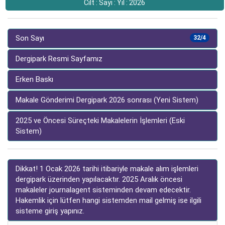
Cilt : Sayı : Yıl : 2026
Son Sayı
32/4
Dergipark Resmi Sayfamız
Erken Baskı
Makale Gönderimi Dergipark 2026 sonrası (Yeni Sistem)
2025 ve Öncesi Süreçteki Makalelerin İşlemleri (Eski
Sistem)
Dikkat! 1 Ocak 2026 tarihi itibariyle makale alım işlemleri
dergipark üzerinden yapılacaktır. 2025 Aralık öncesi
makaleler journalagent sisteminden devam edecektir.
Hakemlik için lütfen hangi sistemden mail gelmiş ise ilgili
sisteme giriş yapınız.