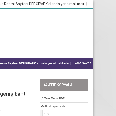
iz Resmi Sayfası DERGİPARK altında yer almaktadır
|
 Resmi Sayfası DERGİPARK altında yer almaktadır
|
ANA SAYFA
ATIF KOPYALA
 geniş bant
Tam Metin PDF
Atıf dosyası indir
2
RIS