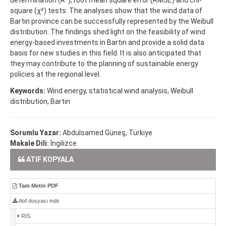
square (χ²) tests. The analyses show that the wind data of
Bartın province can be successfully represented by the Weibull
distribution. The findings shed light on the feasibility of wind
energy-based investments in Bartın and provide a solid data
basis for new studies in this field. It is also anticipated that
they may contribute to the planning of sustainable energy
policies at the regional level.
Keywords:
Wind energy, statistical wind analysis, Weibull
distribution, Bartın
Sorumlu Yazar:
Abdulsamed Güneş, Türkiye
Makale Dili:
İngilizce
ATIF KOPYALA
Tam Metin PDF
Atıf dosyası indir
RIS