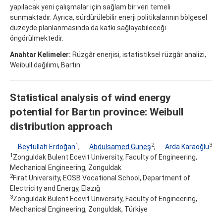
yapılacak yeni çalışmalar için sağlam bir veri temeli
sunmaktadır. Ayrıca, sürdürülebilir enerji politikalarının bölgesel
düzeyde planlanmasında da katkı sağlayabileceği
öngörülmektedir.
Anahtar Kelimeler:
Rüzgâr enerjisi, istatistiksel rüzgâr analizi,
Weibull dağılımı, Bartın
Statistical analysis of wind energy
potential for Bartın province: Weibull
distribution approach
1
2
3
Beytullah Erdoğan
,
Abdulsamed Güneş
,
Arda Karaoğlu
1
Zonguldak Bulent Ecevit University, Faculty of Engineering,
Mechanical Engineering, Zonguldak
2
Fırat University, EOSB Vocational School, Department of
Electricity and Energy, Elazığ
3
Zonguldak Bulent Ecevit University, Faculty of Engineering,
Mechanical Engineering, Zonguldak, Türkiye