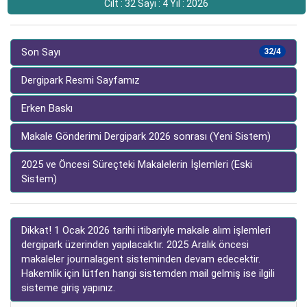
Cilt : 32 Sayı : 4 Yıl : 2026
Son Sayı
32/4
Dergipark Resmi Sayfamız
Erken Baskı
Makale Gönderimi Dergipark 2026 sonrası (Yeni Sistem)
2025 ve Öncesi Süreçteki Makalelerin İşlemleri (Eski
Sistem)
Dikkat! 1 Ocak 2026 tarihi itibariyle makale alım işlemleri
dergipark üzerinden yapılacaktır. 2025 Aralık öncesi
makaleler journalagent sisteminden devam edecektir.
Hakemlik için lütfen hangi sistemden mail gelmiş ise ilgili
sisteme giriş yapınız.