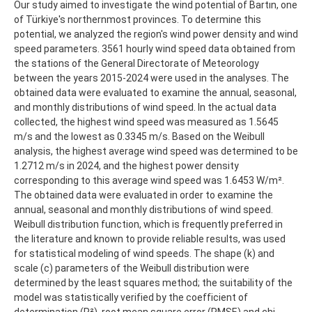
Our study aimed to investigate the wind potential of Bartın, one
of Türkiye's northernmost provinces. To determine this
potential, we analyzed the region's wind power density and wind
speed parameters. 3561 hourly wind speed data obtained from
the stations of the General Directorate of Meteorology
between the years 2015-2024 were used in the analyses. The
obtained data were evaluated to examine the annual, seasonal,
and monthly distributions of wind speed. In the actual data
collected, the highest wind speed was measured as 1.5645
m/s and the lowest as 0.3345 m/s. Based on the Weibull
analysis, the highest average wind speed was determined to be
1.2712 m/s in 2024, and the highest power density
corresponding to this average wind speed was 1.6453 W/m².
The obtained data were evaluated in order to examine the
annual, seasonal and monthly distributions of wind speed.
Weibull distribution function, which is frequently preferred in
the literature and known to provide reliable results, was used
for statistical modeling of wind speeds. The shape (k) and
scale (c) parameters of the Weibull distribution were
determined by the least squares method; the suitability of the
model was statistically verified by the coefficient of
determination (R²), root mean square error (RMSE) and chi-