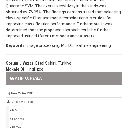
Quadratic SVM. The overall sensitivity in the study was
obtained as 76.25%. The findings demonstrated that selecting
class-specific filter and model combinations is critical for
improving classification performance. Furthermore, it was
determined that the proposed approach could be further
improved using different methods and datasets.
Keywords:
image processing, ML, DL, feature engineering
Sorumlu Yazar:
Eftal Şehirli, Türkiye
Makale Dili:
İngilizce
ATIF KOPYALA
Tam Metin PDF
Atıf dosyası indir
RIS
EndNote
BibTex