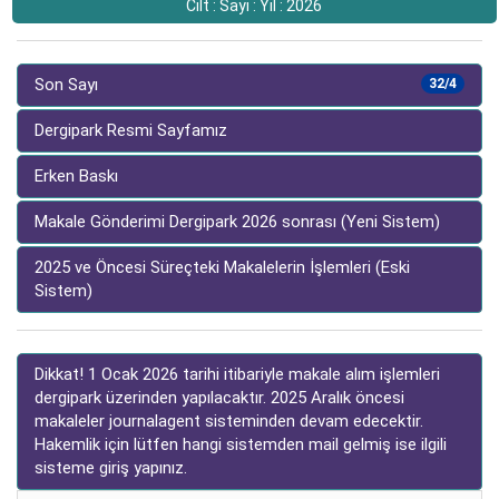
Cilt : Sayı : Yıl : 2026
Son Sayı
32/4
Dergipark Resmi Sayfamız
Erken Baskı
Makale Gönderimi Dergipark 2026 sonrası (Yeni Sistem)
2025 ve Öncesi Süreçteki Makalelerin İşlemleri (Eski
Sistem)
Dikkat! 1 Ocak 2026 tarihi itibariyle makale alım işlemleri
dergipark üzerinden yapılacaktır. 2025 Aralık öncesi
makaleler journalagent sisteminden devam edecektir.
Hakemlik için lütfen hangi sistemden mail gelmiş ise ilgili
sisteme giriş yapınız.