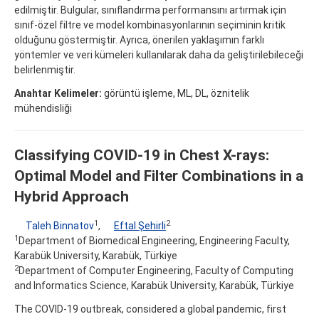
edilmiştir. Bulgular, sınıflandırma performansını artırmak için
sınıf-özel filtre ve model kombinasyonlarının seçiminin kritik
olduğunu göstermiştir. Ayrıca, önerilen yaklaşımın farklı
yöntemler ve veri kümeleri kullanılarak daha da geliştirilebileceği
belirlenmiştir.
Anahtar Kelimeler:
görüntü işleme, ML, DL, öznitelik
mühendisliği
Classifying COVID-19 in Chest X-rays:
Optimal Model and Filter Combinations in a
Hybrid Approach
1
2
Taleh Binnatov
,
Eftal Şehirli
1
Department of Biomedical Engineering, Engineering Faculty,
Karabük University, Karabük, Türkiye
2
Department of Computer Engineering, Faculty of Computing
and Informatics Science, Karabük University, Karabük, Türkiye
The COVID-19 outbreak, considered a global pandemic, first