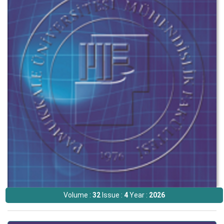
Volume :
32
Issue :
4
Year :
2026