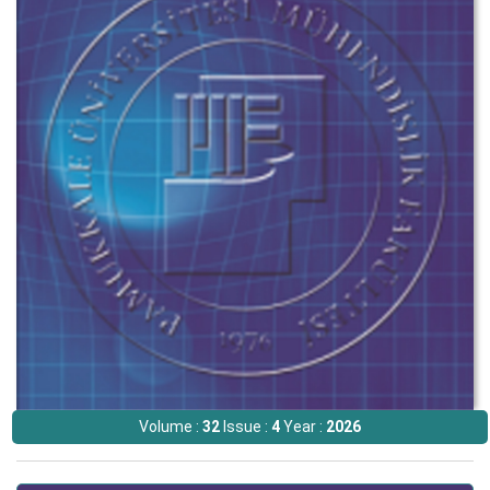
Volume :
32
Issue :
4
Year :
2026