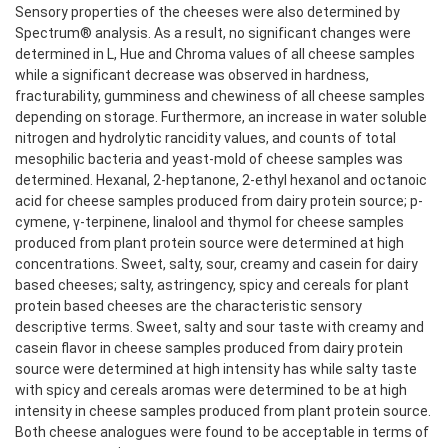
Sensory properties of the cheeses were also determined by
Spectrum® analysis. As a result, no significant changes were
determined in L, Hue and Chroma values of all cheese samples
while a significant decrease was observed in hardness,
fracturability, gumminess and chewiness of all cheese samples
depending on storage. Furthermore, an increase in water soluble
nitrogen and hydrolytic rancidity values, and counts of total
mesophilic bacteria and yeast-mold of cheese samples was
determined. Hexanal, 2-heptanone, 2-ethyl hexanol and octanoic
acid for cheese samples produced from dairy protein source; p-
cymene, γ-terpinene, linalool and thymol for cheese samples
produced from plant protein source were determined at high
concentrations. Sweet, salty, sour, creamy and casein for dairy
based cheeses; salty, astringency, spicy and cereals for plant
protein based cheeses are the characteristic sensory
descriptive terms. Sweet, salty and sour taste with creamy and
casein flavor in cheese samples produced from dairy protein
source were determined at high intensity has while salty taste
with spicy and cereals aromas were determined to be at high
intensity in cheese samples produced from plant protein source.
Both cheese analogues were found to be acceptable in terms of