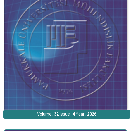
Volume :
32
Issue :
4
Year :
2026