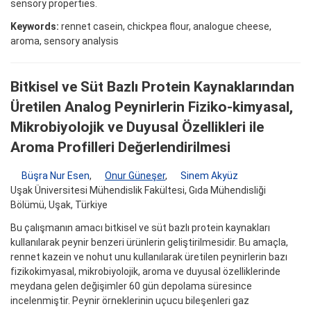
sensory properties.
Keywords:
rennet casein, chickpea flour, analogue cheese,
aroma, sensory analysis
Bitkisel ve Süt Bazlı Protein Kaynaklarından
Üretilen Analog Peynirlerin Fiziko-kimyasal,
Mikrobiyolojik ve Duyusal Özellikleri ile
Aroma Profilleri Değerlendirilmesi
Büşra Nur Esen
,
Onur Güneşer
,
Sinem Akyüz
Uşak Üniversitesi Mühendislik Fakültesi, Gıda Mühendisliği
Bölümü, Uşak, Türkiye
Bu çalışmanın amacı bitkisel ve süt bazlı protein kaynakları
kullanılarak peynir benzeri ürünlerin geliştirilmesidir. Bu amaçla,
rennet kazein ve nohut unu kullanılarak üretilen peynirlerin bazı
fizikokimyasal, mikrobiyolojik, aroma ve duyusal özelliklerinde
meydana gelen değişimler 60 gün depolama süresince
incelenmiştir. Peynir örneklerinin uçucu bileşenleri gaz