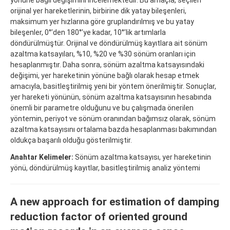
orijinal yer hareketlerinin, birbirine dik yatay bileşenleri,
maksimum yer hızlarına göre gruplandırılmış ve bu yatay
bileşenler, 0°’den 180°’ye kadar, 10°’lik artımlarla
döndürülmüştür. Orijinal ve döndürülmüş kayıtlara ait sönüm
azaltma katsayıları, %10, %20 ve %30 sönüm oranları için
hesaplanmıştır. Daha sonra, sönüm azaltma katsayısındaki
değişimi, yer hareketinin yönüne bağlı olarak hesap etmek
amacıyla, basitleştirilmiş yeni bir yöntem önerilmiştir. Sonuçlar,
yer hareketi yönünün, sönüm azaltma katsayısının hesabında
önemli bir parametre olduğunu ve bu çalışmada önerilen
yöntemin, periyot ve sönüm oranından bağımsız olarak, sönüm
azaltma katsayısını ortalama bazda hesaplanması bakımından
oldukça başarılı olduğu gösterilmiştir.
Anahtar Kelimeler:
Sönüm azaltma katsayısı, yer hareketinin
yönü, döndürülmüş kayıtlar, basitleştirilmiş analiz yöntemi
A new approach for estimation of damping
reduction factor of oriented ground