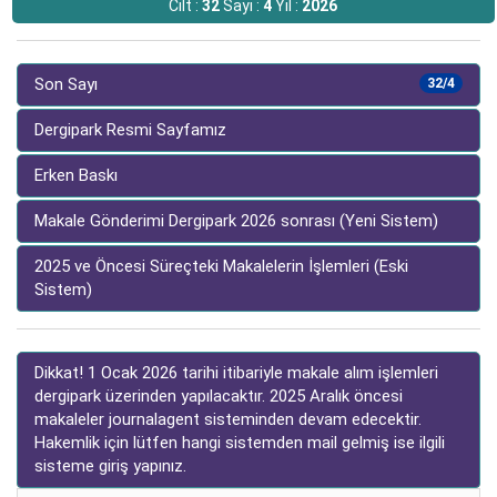
Cilt :
32
Sayı :
4
Yıl :
2026
Son Sayı
32/4
Dergipark Resmi Sayfamız
Erken Baskı
Makale Gönderimi Dergipark 2026 sonrası (Yeni Sistem)
2025 ve Öncesi Süreçteki Makalelerin İşlemleri (Eski
Sistem)
Dikkat! 1 Ocak 2026 tarihi itibariyle makale alım işlemleri
dergipark üzerinden yapılacaktır. 2025 Aralık öncesi
makaleler journalagent sisteminden devam edecektir.
Hakemlik için lütfen hangi sistemden mail gelmiş ise ilgili
sisteme giriş yapınız.