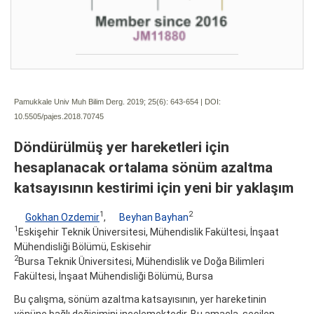
Pamukkale Univ Muh Bilim Derg. 2019; 25(6):
643-654 | DOI:
10.5505/pajes.2018.70745
Döndürülmüş yer hareketleri için
hesaplanacak ortalama sönüm azaltma
katsayısının kestirimi için yeni bir yaklaşım
1
2
Gokhan Ozdemir
,
Beyhan Bayhan
1
Eskişehir Teknik Üniversitesi, Mühendislik Fakültesi, İnşaat
Mühendisliği Bölümü, Eskisehir
2
Bursa Teknik Üniversitesi, Mühendislik ve Doğa Bilimleri
Fakültesi, İnşaat Mühendisliği Bölümü, Bursa
Bu çalışma, sönüm azaltma katsayısının, yer hareketinin
yönüne bağlı değişimini incelemektedir. Bu amaçla, seçilen