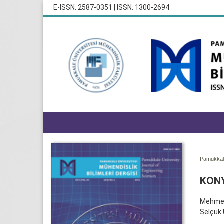
E-ISSN: 2587-0351 | ISSN: 1300-2694
Pamukkale
KONY
Mehmet
Selçuk 