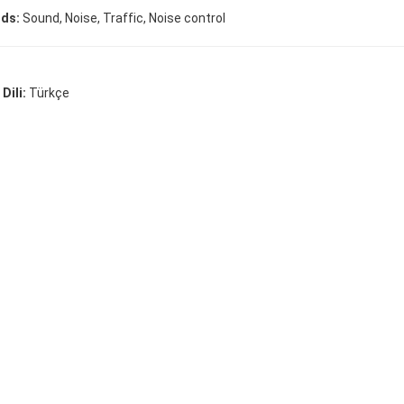
ds:
Sound, Noise, Traffic, Noise control
Dili:
Türkçe