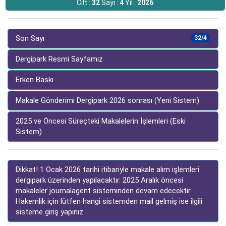
Cilt :
32
Sayı :
4
Yıl :
2026
Son Sayı
32/4
Dergipark Resmi Sayfamız
Erken Baskı
Makale Gönderimi Dergipark 2026 sonrası (Yeni Sistem)
2025 ve Öncesi Süreçteki Makalelerin İşlemleri (Eski
Sistem)
Dikkat! 1 Ocak 2026 tarihi itibariyle makale alım işlemleri
dergipark üzerinden yapılacaktır. 2025 Aralık öncesi
makaleler journalagent sisteminden devam edecektir.
Hakemlik için lütfen hangi sistemden mail gelmiş ise ilgili
sisteme giriş yapınız.