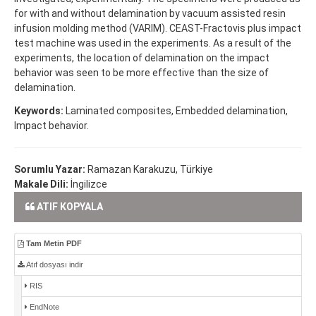
for with and without delamination by vacuum assisted resin
infusion molding method (VARIM). CEAST-Fractovis plus impact
test machine was used in the experiments. As a result of the
experiments, the location of delamination on the impact
behavior was seen to be more effective than the size of
delamination.
Keywords:
Laminated composites, Embedded delamination,
Impact behavior.
Sorumlu Yazar:
Ramazan Karakuzu, Türkiye
Makale Dili:
İngilizce
ATIF KOPYALA
Tam Metin PDF
Atıf dosyası indir
RIS
EndNote