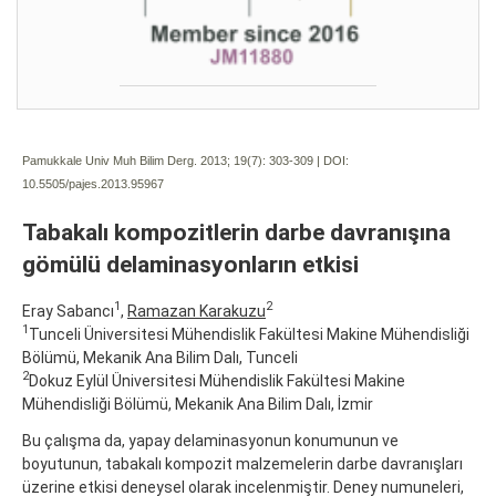
Pamukkale Univ Muh Bilim Derg. 2013; 19(7):
303-309 | DOI:
10.5505/pajes.2013.95967
Tabakalı kompozitlerin darbe davranışına
gömülü delaminasyonların etkisi
1
2
Eray Sabancı
,
Ramazan Karakuzu
1
Tunceli Üniversitesi Mühendislik Fakültesi Makine Mühendisliği
Bölümü, Mekanik Ana Bilim Dalı, Tunceli
2
Dokuz Eylül Üniversitesi Mühendislik Fakültesi Makine
Mühendisliği Bölümü, Mekanik Ana Bilim Dalı, İzmir
Bu çalışma da, yapay delaminasyonun konumunun ve
boyutunun, tabakalı kompozit malzemelerin darbe davranışları
üzerine etkisi deneysel olarak incelenmiştir. Deney numuneleri,