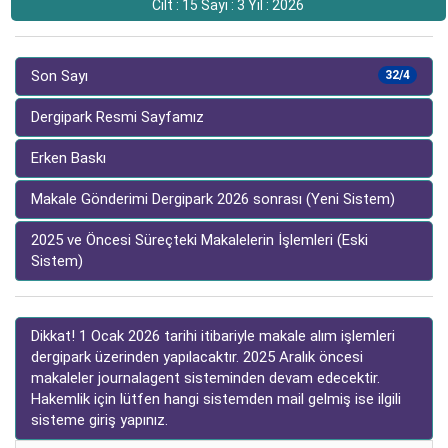
Cilt : 15 Sayı : 3 Yıl : 2026
Son Sayı
32/4
Dergipark Resmi Sayfamız
Erken Baskı
Makale Gönderimi Dergipark 2026 sonrası (Yeni Sistem)
2025 ve Öncesi Süreçteki Makalelerin İşlemleri (Eski
Sistem)
Dikkat! 1 Ocak 2026 tarihi itibariyle makale alım işlemleri
dergipark üzerinden yapılacaktır. 2025 Aralık öncesi
makaleler journalagent sisteminden devam edecektir.
Hakemlik için lütfen hangi sistemden mail gelmiş ise ilgili
sisteme giriş yapınız.