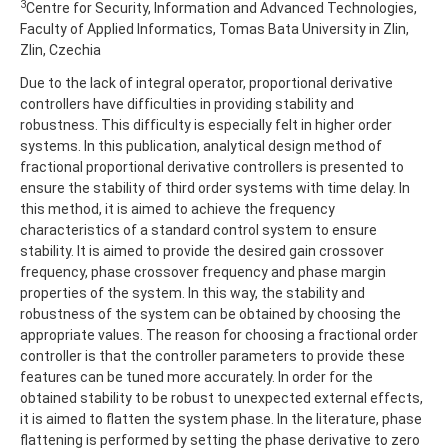
3
Centre for Security, Information and Advanced Technologies,
Faculty of Applied Informatics, Tomas Bata University in Zlin,
Zlin, Czechia
Due to the lack of integral operator, proportional derivative
controllers have difficulties in providing stability and
robustness. This difficulty is especially felt in higher order
systems. In this publication, analytical design method of
fractional proportional derivative controllers is presented to
ensure the stability of third order systems with time delay. In
this method, it is aimed to achieve the frequency
characteristics of a standard control system to ensure
stability. It is aimed to provide the desired gain crossover
frequency, phase crossover frequency and phase margin
properties of the system. In this way, the stability and
robustness of the system can be obtained by choosing the
appropriate values. The reason for choosing a fractional order
controller is that the controller parameters to provide these
features can be tuned more accurately. In order for the
obtained stability to be robust to unexpected external effects,
it is aimed to flatten the system phase. In the literature, phase
flattening is performed by setting the phase derivative to zero