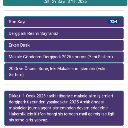
Cilt : 29 Sayı : 3 Yıl : 2026
Son Sayı
32/4
Dergipark Resmi Sayfamız
Erken Baskı
Makale Gönderimi Dergipark 2026 sonrası (Yeni Sistem)
2025 ve Öncesi Süreçteki Makalelerin İşlemleri (Eski
Sistem)
Dikkat! 1 Ocak 2026 tarihi itibariyle makale alım işlemleri
dergipark üzerinden yapılacaktır. 2025 Aralık öncesi
makaleler journalagent sisteminden devam edecektir.
Hakemlik için lütfen hangi sistemden mail gelmiş ise ilgili
sisteme giriş yapınız.