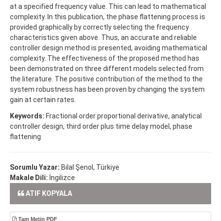
at a specified frequency value. This can lead to mathematical
complexity. In this publication, the phase flattening process is
provided graphically by correctly selecting the frequency
characteristics given above. Thus, an accurate and reliable
controller design method is presented, avoiding mathematical
complexity. The effectiveness of the proposed method has
been demonstrated on three different models selected from
the literature. The positive contribution of the method to the
system robustness has been proven by changing the system
gain at certain rates.
Keywords:
Fractional order proportional derivative, analytical
controller design, third order plus time delay model, phase
flattening
Sorumlu Yazar:
Bilal Şenol, Türkiye
Makale Dili:
İngilizce
ATIF KOPYALA
Tam Metin PDF