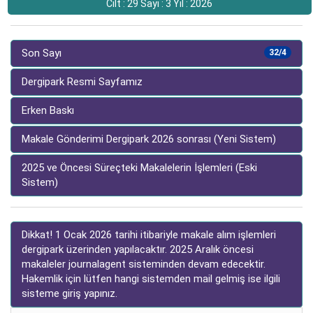
Cilt : 29 Sayı : 3 Yıl : 2026
Son Sayı
32/4
Dergipark Resmi Sayfamız
Erken Baskı
Makale Gönderimi Dergipark 2026 sonrası (Yeni Sistem)
2025 ve Öncesi Süreçteki Makalelerin İşlemleri (Eski
Sistem)
Dikkat! 1 Ocak 2026 tarihi itibariyle makale alım işlemleri
dergipark üzerinden yapılacaktır. 2025 Aralık öncesi
makaleler journalagent sisteminden devam edecektir.
Hakemlik için lütfen hangi sistemden mail gelmiş ise ilgili
sisteme giriş yapınız.