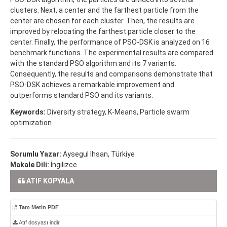
clusters. Next, a center and the farthest particle from the
center are chosen for each cluster. Then, the results are
improved by relocating the farthest particle closer to the
center. Finally, the performance of PSO-DSK is analyzed on 16
benchmark functions. The experimental results are compared
with the standard PSO algorithm and its 7 variants.
Consequently, the results and comparisons demonstrate that
PSO-DSK achieves a remarkable improvement and
outperforms standard PSO and its variants.
Keywords:
Diversity strategy, K-Means, Particle swarm
optimization
Sorumlu Yazar:
Aysegul Ihsan, Türkiye
Makale Dili:
İngilizce
ATIF KOPYALA
Tam Metin PDF
Atıf dosyası indir