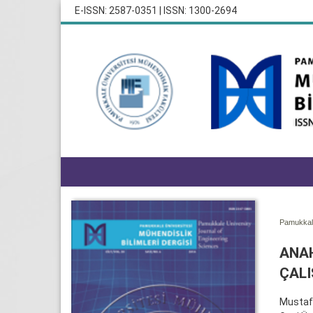
E-ISSN: 2587-0351 | ISSN: 1300-2694
Pamukkale
ANAH
ÇALI
Musta