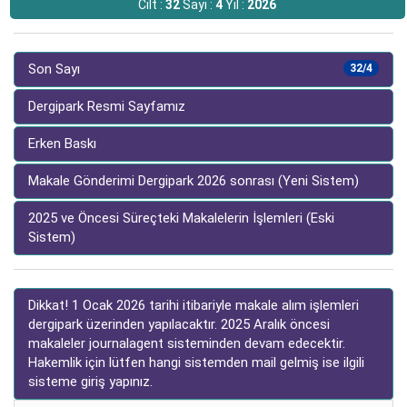
Cilt :
32
Sayı :
4
Yıl :
2026
Son Sayı
32/4
Dergipark Resmi Sayfamız
Erken Baskı
Makale Gönderimi Dergipark 2026 sonrası (Yeni Sistem)
2025 ve Öncesi Süreçteki Makalelerin İşlemleri (Eski
Sistem)
Dikkat! 1 Ocak 2026 tarihi itibariyle makale alım işlemleri
dergipark üzerinden yapılacaktır. 2025 Aralık öncesi
makaleler journalagent sisteminden devam edecektir.
Hakemlik için lütfen hangi sistemden mail gelmiş ise ilgili
sisteme giriş yapınız.