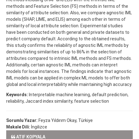
methods and Feature Selection (FS) methods in terms of the
similarity of attribute selection. Also, we compare agnostic IML
models (SHAP, LIME, and ELI5) among each other in terms of
similarity of local attribute selection. Experimental studies
have been conducted on both general and private datasets to
predict company default. According to the obtained results,
this study confirms the reliability of agnostic IML methods by
demonstrating similarities of up to 86% in the selection of
attributes compared to intrinsic IML methods and FS methods.
Additionally, certain agnostic IML methods can interpret
models for local instances. The findings indicate that agnostic
IML models can be applied in complex ML models to offer both
global and local interpretability while maintaining high accuracy.
Keywords:
Interpretable machine learning, default prediction,
reliability, Jaccard index similarity, feature selection
Sorumlu Yazar:
Feyza Yıldırım Okay, Türkiye
Makale Dili:
İngilizce
ATIF KOPYALA